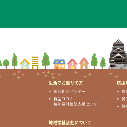
生活でお困りの方
応援
総合相談センター
寄
新型コロナ
賛
特例貸付相談支援センター
賛
地域福祉活動について