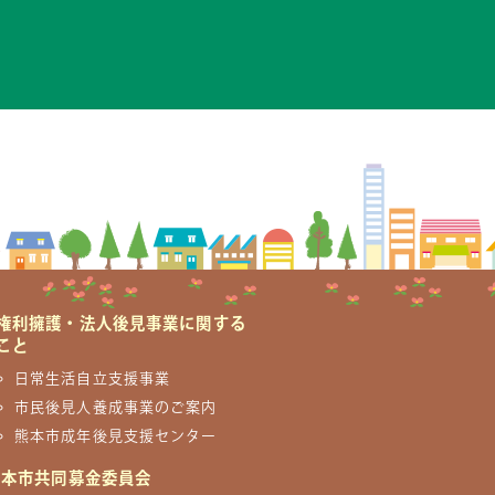
権利擁護・法人後見事業に関する
こと
日常生活自立支援事業
市民後見人養成事業のご案内
熊本市成年後見支援センター
熊本市共同募金委員会