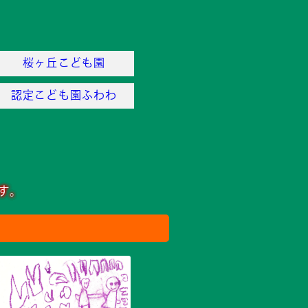
桜ヶ丘こども園
認定こども園ふわわ
す。