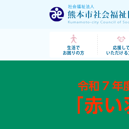
生活で
応援し
お困りの方
いただける