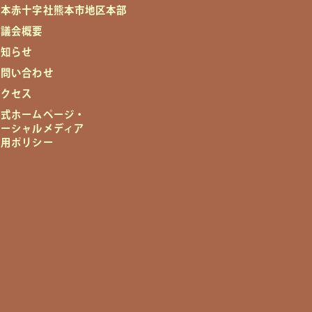
日本赤十字社熊本市地区本部
協議会概要
お知らせ
お問い合わせ
アクセス
公式ホームページ・
ソーシャルメディア
運用ポリシー