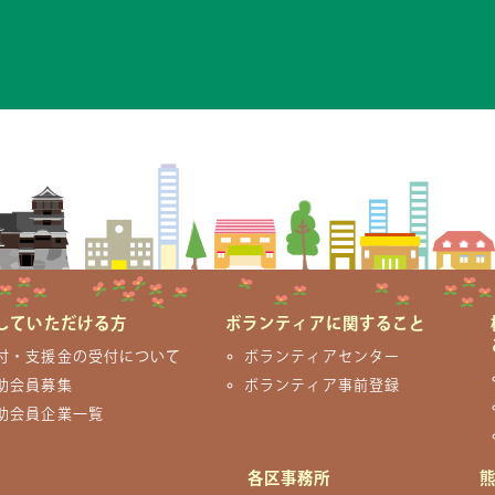
していただける方
ボランティアに関すること
付・支援金の受付について
ボランティアセンター
助会員募集
ボランティア事前登録
助会員企業一覧
各区事務所