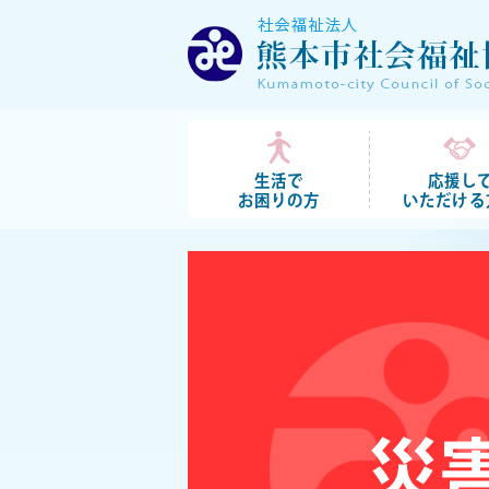
生活で
応援し
お困りの方
いただける
「誰もが健やか
地域づくり」