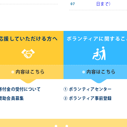
日まで）
07
応援していただける方へ
ボランティアに関するこ
内容はこちら
内容はこちら
 寄付金の受付について
① ボランティアセンター
 賛助会員募集
② ボランティア事前登録