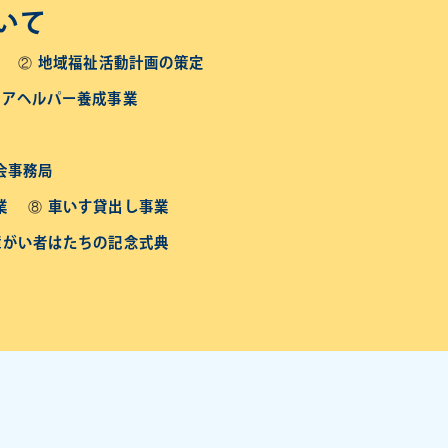
いて
地域福祉活動計画の策定
ニアヘルパー養成事業
会事務局
業
車いす貸出し事業
障がい者はたちの記念式典