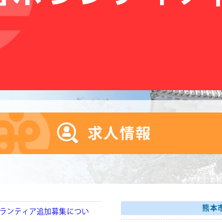
熊本
ボランティア追加募集につい