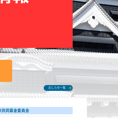
おしらせ一覧
市共同募金委員会