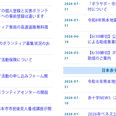
「ボラサポ・令
2026-07-
付について
31
アの個人登録と災害ボランテ
ーへの事前登録は違います
令和8年熊本地
2026-07-
31
ティア車両の高速道路無料措
【6/30締切
2026-06-
による助成事業
10
でのボランティア募集状況のお
【6/30締切
2026-05-
助成のご案内
21
ア活動保険について
日本赤
ア活動の申し込みフォーム開
令和８年熊本地
2026-07-
31
ボランティアセンターの開設
赤十字NEWS（
2026-07-
10
熊本市市民後見人養成講座が開
！
2026年ベネズ
2026-07-