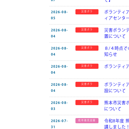
て】
07
ボランティ
2026-08-
災害ボラ
ィアセンタ
05
災害ボラン
2026-08-
災害ボラ
置について
04
８/４時点
2026-08-
災害ボラ
知らせ
04
ボランティ
2026-08-
災害ボラ
04
ボランティ
2026-08-
災害ボラ
設について
04
熊本市災害
2026-08-
災害ボラ
について
03
令和8年度 
2026-07-
成年後見支援
講しました
31