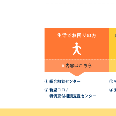
生活でお困りの方
内容はこちら
① 総合相談センター
①
② 新型コロナ
②
特例貸付相談支援センター