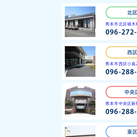
北
熊本市北区植木町
096-272
西
熊本市西区小島2
096-288
中央
熊本市中央区新町
096-288
東