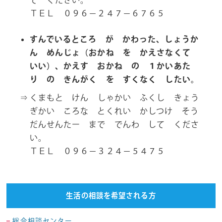
て ください。
ＴＥＬ ０９６－２４７－６７６５
すんでいるところ が かわった、しょうか
ん めんじょ（おかね を かえさなくて
いい）、かえす おかね の １かいあた
り の きんがく を すくなく したい。
くまもと けん しゃかい ふくし きょう
ぎかい ころな とくれい かしつけ そう
だんせんたー まで でんわ して くださ
い。
ＴＥＬ ０９６－３２４－５４７５
生活の相談を希望される方
総合相談センター