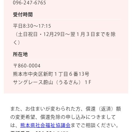
096-247-6765
受付時間
平日8:30～17:15
（土日祝日・12月29日～翌１月３日までを除
く）
所在地
〒860-0004
熊本市中央区新町１丁目６番13号
サングレース蔚山（うるさん）１F
また、お住まいが変わられた方、償還（返済）額
の変更希望、償還免除の申し込みにつきまして
は、
熊本県社会福祉協議会
までご相談ください。