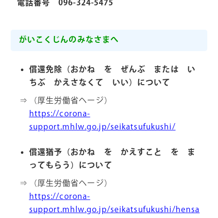
電話番号 096-324-5475
がいこくじんのみなさまへ
償還免除（おかね を ぜんぶ または い
ちぶ かえさなくて いい）について
（厚生労働省ヘージ）
https://corona-
support.mhlw.go.jp/seikatsufukushi/
償還猶予（おかね を かえすこと を ま
ってもらう）について
（厚生労働省ヘージ）
https://corona-
support.mhlw.go.jp/seikatsufukushi/hensa