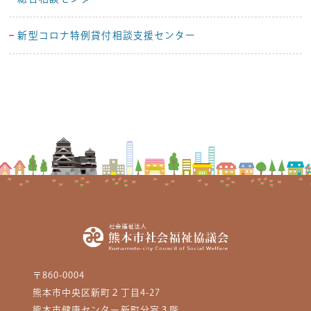
新型コロナ特例貸付相談支援センター
〒860-0004
熊本市中央区新町２丁目4-27
熊本市健康センター新町分室３階