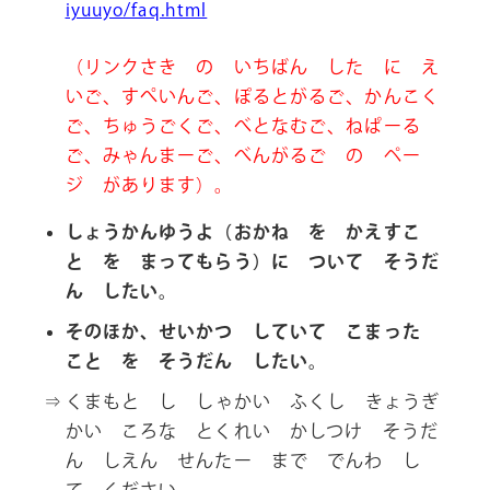
iyuuyo/faq.html
（リンクさき の いちばん した に え
いご、すぺいんご、ぽるとがるご、かんこく
ご、ちゅうごくご、べとなむご、ねぱーる
ご、みゃんまーご、べんがるご の ペー
ジ があります）。
しょうかんゆうよ（おかね を かえすこ
と を まってもらう）に ついて そうだ
ん したい。
そのほか、せいかつ していて こまった
こと を そうだん したい。
くまもと し しゃかい ふくし きょうぎ
かい ころな とくれい かしつけ そうだ
ん しえん せんたー まで でんわ し