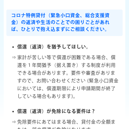
コロナ特例貸付（緊急小口資金、総合支援資
金）の返済や生活のことでの困りごとがあれ
ば、ひとりで抱え込まずにご相談ください。
償還（返済）を猶予してほしい。
家計が苦しい等で償還が困難である場合、償
還を１年間猶予（据え置き）する制度が利用
できる場合があります。要件や審査がありま
すので、お問い合わせください (緊急小口資金
においては、償還期限により申請期間が終了
している場合もあります)。
償還（返済）が免除になる要件は？
免除要件にあてはまる場合、貸付金の全額ま