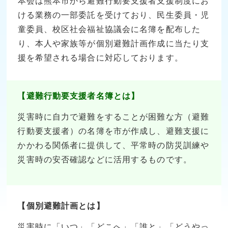
本会は熊本市から避難行動要支援者支援制度にお
ける業務の一部委託を受けており、民生委員・児
童委員、校区社会福祉協議会に名簿を配布した
り、本人や家族等が個別避難計画作成に当たり支
援を希望される場合に対応しております。
【避難行動要支援者名簿とは】
災害時に自力で避難をすることが困難な方（避難
行動要支援者）の名簿を市が作成し、避難支援に
かかわる関係者に提供して、平常時の防災訓練や
災害時の安否確認などに活用するものです。
【個別避難計画とは】
災害時に「いつ」「どこへ」「誰と」「どうやっ