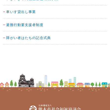
車いす貸出し事業
避難行動要支援者制度
障がい者はたちの記念式典