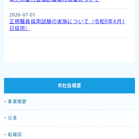
2026-07-01
正規職員採用試験の実施について（令和9年4月1
日採用）
市社協概要
事業概要
沿革
組織図