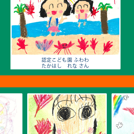
認定こども園 ふわわ
たかはし れな さん