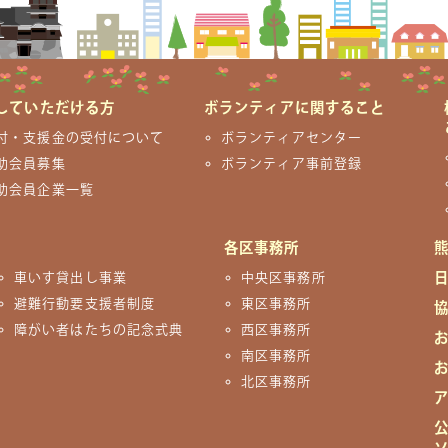
していただける方
ボランティアに関すること
付・支援金の受付について
ボランティアセンター
助会員募集
ボランティア事前登録
助会員企業一覧
各区事務所
車いす貸出し事業
中央区事務所
避難行動要支援者制度
東区事務所
障がい者はたちの記念式典
西区事務所
南区事務所
北区事務所