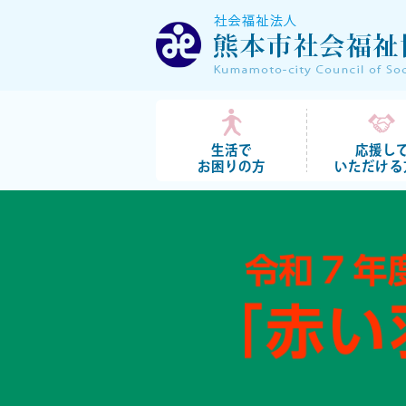
生活で
応援し
お困りの方
いただける