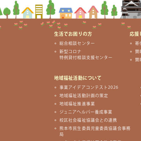
生活でお困りの方
応援
総合相談センター
寄
新型コロナ
賛
特例貸付相談支援センター
賛
地域福祉活動について
事業アイデアコンテスト2026
地域福祉活動計画の策定
地域福祉推進事業
ジュニアヘルパー養成事業
校区社会福祉協議会との連携
熊本市民生委員児童委員協議会事務
局