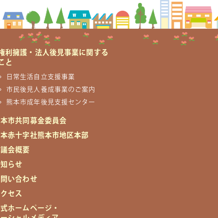
権利擁護・法人後見事業に関する
こと
日常生活自立支援事業
市民後見人養成事業のご案内
熊本市成年後見支援センター
熊本市共同募金委員会
日本赤十字社熊本市地区本部
協議会概要
お知らせ
お問い合わせ
アクセス
公式ホームページ・