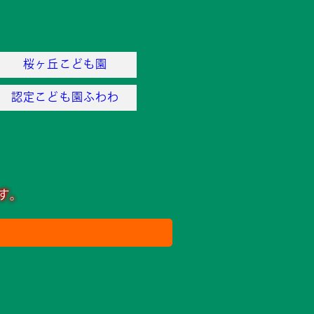
桜ヶ丘こども園
認定こども園ふわわ
す。