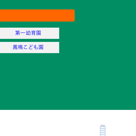
第一幼育園
鳳鳴こども園