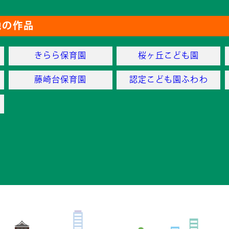
他の作品
きらら保育園
桜ヶ丘こども園
藤崎台保育園
認定こども園ふわわ