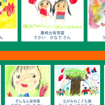
藤崎台保育園
さん
さかい かなで さん
ぎんなん保育園
ながみねこども園