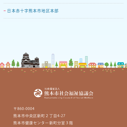
日本赤十字熊本市地区本部
〒860-0004
熊本市中央区新町２丁目4-27
熊本市健康センター新町分室３階