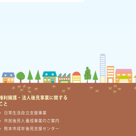
権利擁護・法人後見事業に関する
こと
日常生活自立支援事業
市民後見人養成事業のご案内
熊本市成年後見支援センター