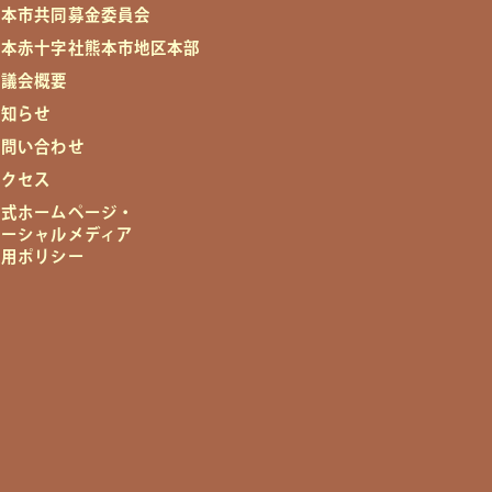
熊本市共同募金委員会
日本赤十字社熊本市地区本部
協議会概要
お知らせ
お問い合わせ
アクセス
公式ホームページ・
ソーシャルメディア
運用ポリシー