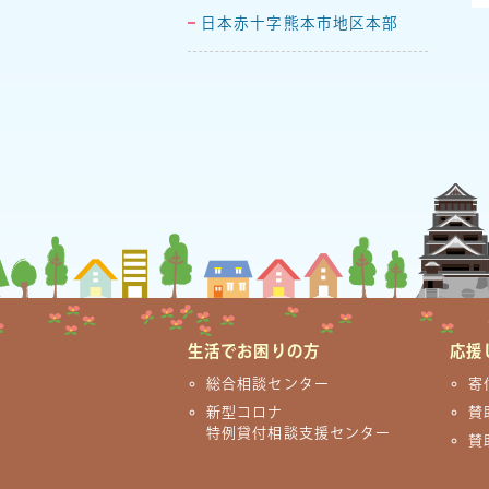
日本赤十字熊本市地区本部
生活でお困りの方
応援
総合相談センター
寄
新型コロナ
賛
特例貸付相談支援センター
賛