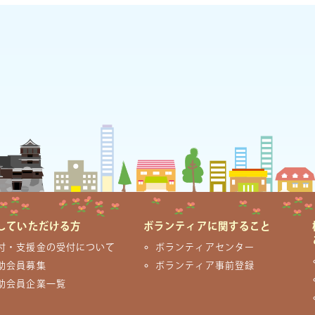
していただける方
ボランティアに関すること
付・支援金の受付について
ボランティアセンター
助会員募集
ボランティア事前登録
助会員企業一覧