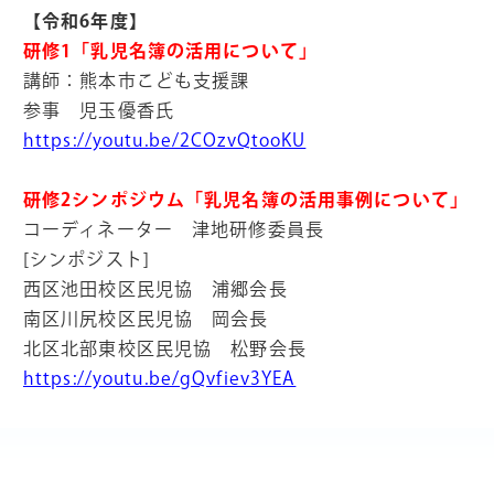
【令和6年度】
研修1「乳児名簿の活用について」
講師：熊本市こども支援課
参事 児玉優香氏
https://youtu.be/2COzvQtooKU
研修2シンポジウム「乳児名簿の活用事例について」
コーディネーター 津地研修委員長
[シンポジスト]
西区池田校区民児協 浦郷会長
南区川尻校区民児協 岡会長
北区北部東校区民児協 松野会長
https://youtu.be/gQvfiev3YEA