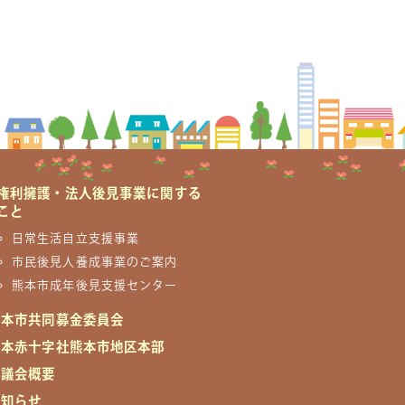
権利擁護・法人後見事業に関する
こと
日常生活自立支援事業
市民後見人養成事業のご案内
熊本市成年後見支援センター
熊本市共同募金委員会
日本赤十字社熊本市地区本部
協議会概要
お知らせ