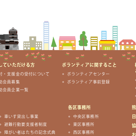
していただける方
ボランティアに関すること
付・支援金の受付について
ボランティアセンター
助会員募集
ボランティア事前登録
助会員企業一覧
各区事務所
車いす貸出し事業
中央区事務所
避難行動要支援者制度
東区事務所
障がい者はたちの記念式典
西区事務所