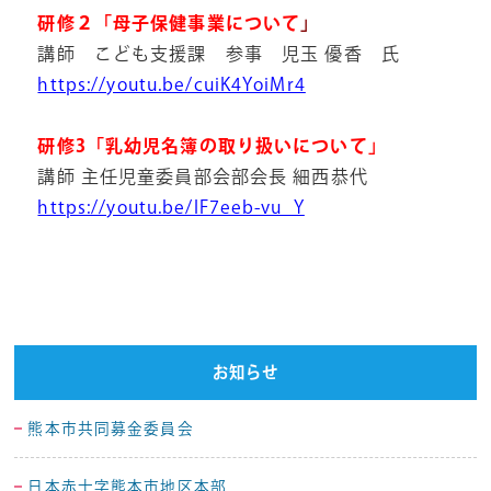
研修２「母子保健事業について
」
講師 こども支援課 参事 児玉 優香 氏
https://youtu.be/cuiK4YoiMr4
研修3「乳幼児名簿の取り扱いについて」
講師 主任児童委員部会部会長 細西恭代
https://youtu.be/IF7eeb-vu_Y
お知らせ
熊本市共同募金委員会
日本赤十字熊本市地区本部