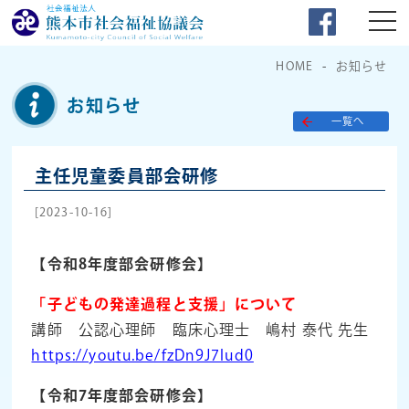
HOME
お知らせ
お知らせ
一覧へ
主任児童委員部会研修
[2023-10-16]
【令和8年度部会研修会】
「子どもの発達過程と支援」について
講師 公認心理師 臨床心理士 嶋村 泰代 先生
https://youtu.be/fzDn9J7lud0
【令和7年度部会研修会】