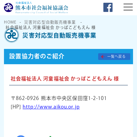
HOME
災害対応型自動販売機事業
社会福祉法人 河童福祉会 かっぱこどもえん 様
災害対応型自動販売機事業
設置協力者のご紹介
一覧へ戻る
社会福祉法人 河童福祉会 かっぱこどもえん 様
〒862-0926 熊本市中央区保田窪1-2-101
[HP]
http://www.aikou.or.jp