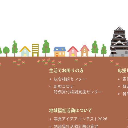
生活でお困りの方
応援
総合相談センター
寄
新型コロナ
賛
特例貸付相談支援センター
賛
地域福祉活動について
事業アイデアコンテスト2026
地域福祉活動計画の策定