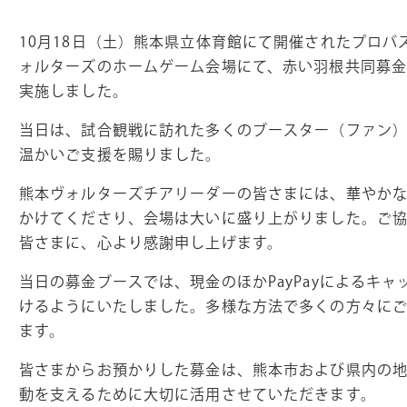
10月18日（土）熊本県立体育館にて開催されたプロバ
ォルターズのホームゲーム会場にて、赤い羽根共同募
実施しました。
当日は、試合観戦に訪れた多くのブースター（ファン
温かいご支援を賜りました。
熊本ヴォルターズチアリーダーの皆さまには、華やか
かけてくださり、会場は大いに盛り上がりました。ご
皆さまに、心より感謝申し上げます。
当日の募金ブースでは、現金のほかPayPayによるキ
けるようにいたしました。多様な方法で多くの方々に
ます。
皆さまからお預かりした募金は、熊本市および県内の
動を支えるために大切に活用させていただきます。