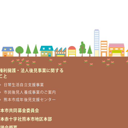
権利擁護・法人後見事業に関する
こと
日常生活自立支援事業
市民後見人養成事業のご案内
熊本市成年後見支援センター
熊本市共同募金委員会
日本赤十字社熊本市地区本部
協議会概要