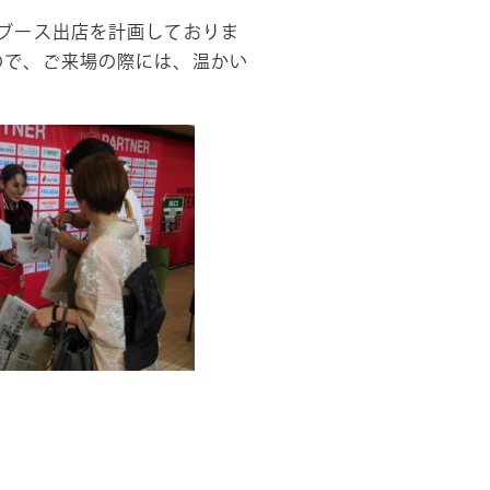
もブース出店を計画しておりま
すので、ご来場の際には、温かい