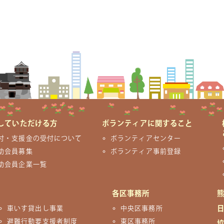
していただける方
ボランティアに関すること
付・支援金の受付について
ボランティアセンター
助会員募集
ボランティア事前登録
助会員企業一覧
各区事務所
車いす貸出し事業
中央区事務所
避難行動要支援者制度
東区事務所