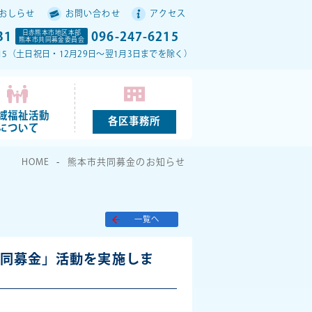
おしらせ
お問い合わせ
アクセス
31
日赤熊本市地区本部
096-247-6215
熊本市共同募金委員会
17：15（土日祝日・12月29日～翌1月3日までを除く）
域福祉活動
各区事務所
について
HOME
熊本市共同募金のお知らせ
一覧へ
共同募金」活動を実施しま