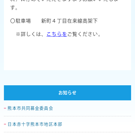
す。
〇駐車場 新町４丁目在来線高架下
※詳しくは、
こちらを
ご覧ください。
お知らせ
熊本市共同募金委員会
日本赤十字熊本市地区本部