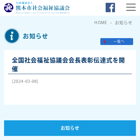
HOME
お知らせ
お知らせ
一覧へ
全国社会福祉協議会会長表彰伝達式を開
催
[2024-03-08]
お知らせ