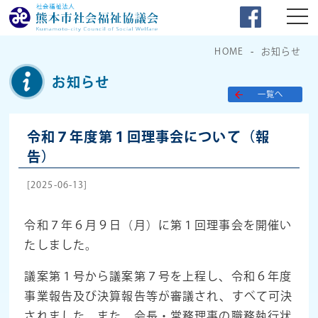
HOME
お知らせ
お知らせ
一覧へ
令和７年度第１回理事会について（報
告）
[2025-06-13]
令和７年６月９日（月）に第１回理事会を開催い
たしました。
議案第１号から議案第７号を上程し、令和６年度
事業報告及び決算報告等が審議され、すべて可決
されました。また、会長・常務理事の職務執行状