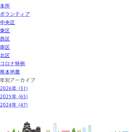
本所
ボランティア
中央区
東区
西区
南区
北区
コロナ特例
熊本地震
年別アーカイブ
2026年
(31)
2025年
(65)
2024年
(47)