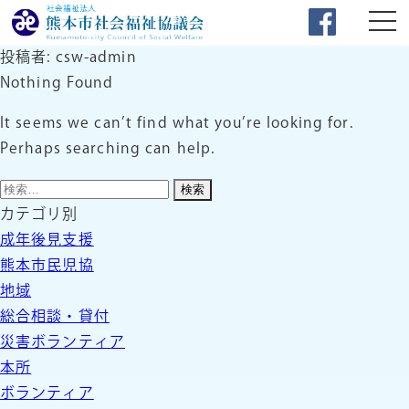
投稿者:
csw-admin
Nothing Found
It seems we can’t find what you’re looking for.
Perhaps searching can help.
検
索:
カテゴリ別
成年後見支援
熊本市民児協
地域
総合相談・貸付
災害ボランティア
本所
ボランティア